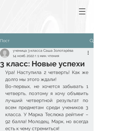
Пост
ученица 3 класса Саша Золотарёва
14 нояб. 2022 г.
1 мин. чтения
3 класс: Новые успехи
Ура! Наступила 2 четверть! Как же 
долго мы этого ждали!  
Во-первых, не хочется забывать 1 
четверть, поэтому я хочу объявить 
лучший четвертной результат по 
всем предметам среди учеников 3 
класса. У Марка Теслюка рейтинг – 
92 балла! Молодец, Марк, но всегда 
есть к чему стремиться!