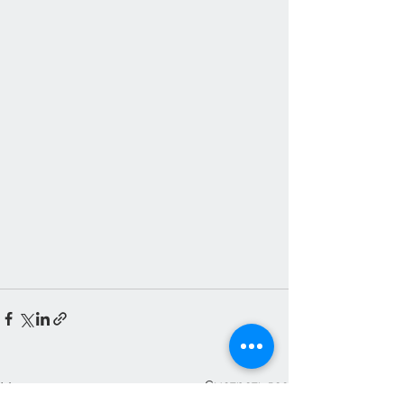
Смотреть все
Недавние посты