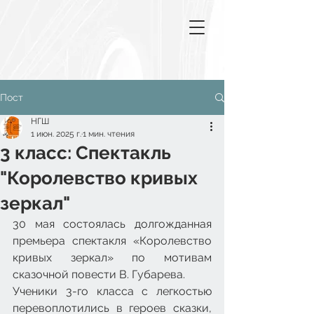
Пост
НГШ
1 июн. 2025 г.
1 мин. чтения
3 класс: Спектакль
"Королевство кривых
зеркал"
30 мая состоялась долгожданная 
премьера спектакля «Королевство 
кривых зеркал» по мотивам 
сказочной повести В. Губарева.
Ученики 3-го класса с легкостью 
перевоплотились в героев сказки, 