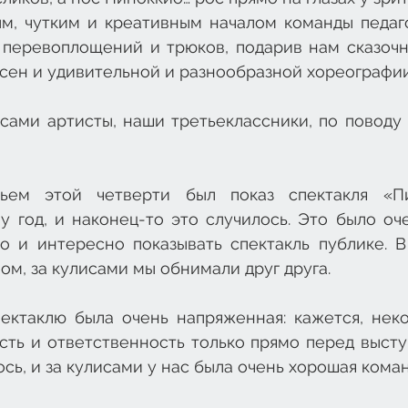
м, чутким и креативным началом команды педагог
перевоплощений и трюков, подарив нам сказочн
сен и удивительной и разнообразной хореографии
сами артисты, наши третьеклассники, по поводу 
ем этой четверти был показ спектакля «Пи
у год, и наконец-то это случилось. Это было оче
о и интересно показывать спектакль публике. В 
м, за кулисами мы обнимали друг друга.
ектаклю была очень напряженная: кажется, неко
ть и ответственность только прямо перед выступ
ось, и за кулисами у нас была очень хорошая кома