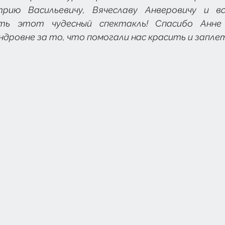
трию Васильевичу, Вячеславу Анверовичу и вс
ть этот чудесный спектакль! Спасибо Анне 
дровне за то, что помогали нас красить и заплет