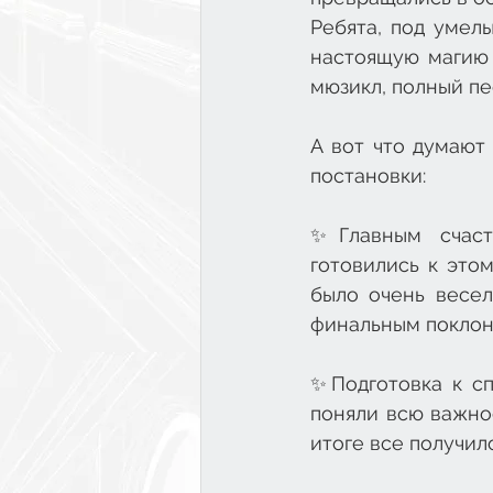
Ребята, под умелы
настоящую магию 
мюзикл, полный пе
А вот что думают 
постановки: 
✨Главным счасть
готовились к этом
было очень весел
финальным поклоно
✨Подготовка к сп
поняли всю важнос
итоге все получил