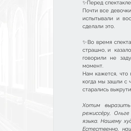
✨Перед спектаклем
Почти все девочки
испытывали и вос
сделали это.
✨Во время спектак
страшно, и  казало
говорили не зад
момент.
Нам кажется, что 
когда мы зашли с 
старались выкрути
Хотим выразить 
режиссёру, Ольге
языка. Нашему ху
Естественно, на