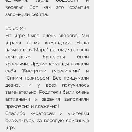
единения, заряд бодрости и 
веселья. Вот как это событие 
запомнили ребята.
Саша Я
.: 
На игре было очень здорово. Мы 
играли тремя командами. Наша 
называлась “Марс”, потому что наши 
командные браслеты были 
красными. Другие команды назвали 
себя “Быстрыми гусеницами” и 
“Синим трактором”. Все придумали 
девизы, и у всех получилось 
замечательно! Родители были очень 
активными и задания выполняли 
прекрасно и слаженно!
Спасибо кураторам и учителям 
физкультуры за веселую семейную 
игру!  