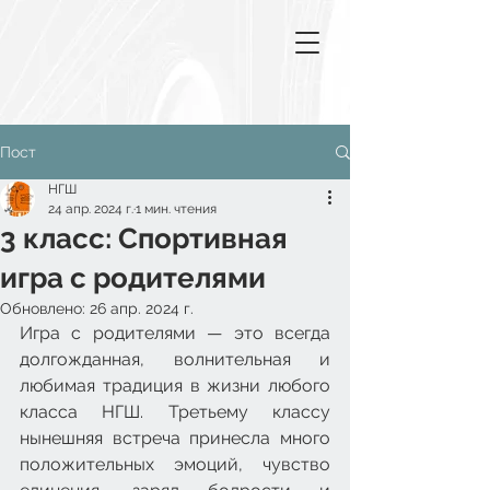
Пост
НГШ
24 апр. 2024 г.
1 мин. чтения
3 класс: Спортивная
игра с родителями
Обновлено:
26 апр. 2024 г.
Игра с родителями — это всегда 
долгожданная, волнительная и 
любимая традиция в жизни любого 
класса НГШ. Третьему классу 
нынешняя встреча принесла много 
положительных эмоций, чувство 