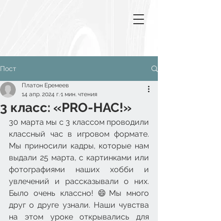
Пост
Платон Еремеев
14 апр. 2024 г.
1 мин. чтения
3 класс: «PRO-НАС!»
30 марта мы с 3 классом проводили 
классный час в игровом формате. 
Мы приносили кадры, которые нам 
выдали 25 марта, с картинками или 
фотографиями наших хобби и 
увлечений и рассказывали о них. 
Было очень классно! 😄Мы много 
друг о друге узнали. Наши чувства 
на этом уроке открывались для 