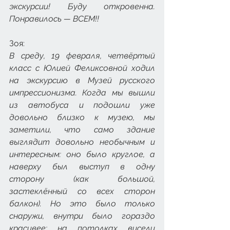
экскурсии! Буду откровенна. 
Понравилось — ВСЕМ!! 
Зоя:
В среду, 19 февраля, четвёртый 
класс с Юлией Феликсовной ходил 
на экскурсию в Музей русского 
импрессионизма. Когда мы вышли 
из автобуса и подошли уже 
довольно близко к музею, мы 
заметили, что само здание 
выглядит довольно необычным и 
интересным: оно было круглое, а 
наверху был выступ в одну  
сторону (как большой, 
застеклённый со всех сторон 
балкон). Но это было только 
снаружи, внутри было гораздо 
красивее: на потолках висели 