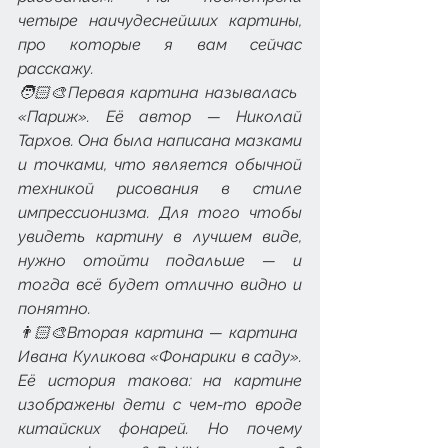
четыре наичудеснейших картины, 
про которые я вам сейчас 
расскажу. 
🧑🏻‍🎨Первая картина называлась 
«Париж». Её автор — Николай 
Тархов. Она была написана мазками 
и точками, что является обычной 
техникой рисования в стиле 
импрессионизма. Для того чтобы 
увидеть картину в лучшем виде, 
нужно отойти подальше — и 
тогда всё будет отлично видно и 
понятно. 
👨🏻‍🎨Вторая картина — картина 
Ивана Куликова «Фонарики в саду». 
Её история такова: на картине 
изображены дети с чем-то вроде 
китайских фонарей. Но почему 