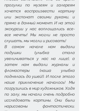
прогулки по музеям и галереям 
хочется воспроизвести картину 
или экспонат своими руками, и 
прямо в данный момент. И на этой 
экскурсии у нас воплощались все-
все мечты! Мы могли не просто 
слушать, мы могли и рисовать!
В самом начале нам выдали 
подушки (улыбка стала 
увеличиваться у нас на лице), а 
затем нам выдали журналы и 
фломастеры (наша улыбка 
поднялась до ушей!). И после этого 
наше приключение началось! Мы 
погрузились в мир художников. Ходя 
по залу, мы начали очень подробно 
исследовать картины. Они были 
нарисованы фантастически. 