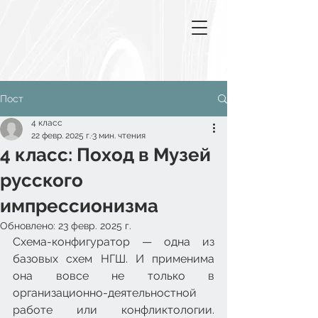
Пост
4 класс
22 февр. 2025 г.
3 мин. чтения
4 класс: Поход в Музей
русского
импрессионизма
Обновлено:
23 февр. 2025 г.
Схема-конфигуратор — одна из 
базовых схем НГШ. И применима 
она вовсе не только в 
организационно-деятельностной 
работе или конфликтологии. 