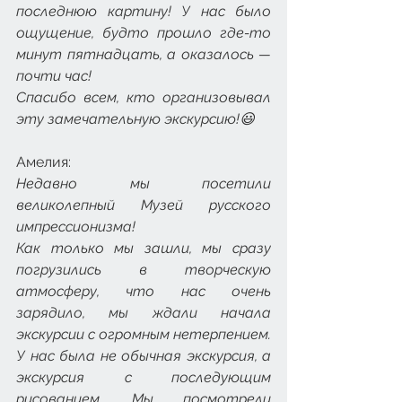
последнюю картину! У нас было 
ощущение, будто прошло где-то 
минут пятнадцать, а оказалось — 
почти час!
Спасибо всем, кто организовывал 
эту замечательную экскурсию!😃
Амелия:
Недавно мы посетили 
великолепный Музей русского 
импрессионизма!
Как только мы зашли, мы сразу 
погрузились в творческую 
атмосферу, что нас очень 
зарядило, мы ждали начала 
экскурсии с огромным нетерпением.
У нас была не обычная экскурсия, а 
экскурсия с последующим 
рисованием. Мы посмотрели 