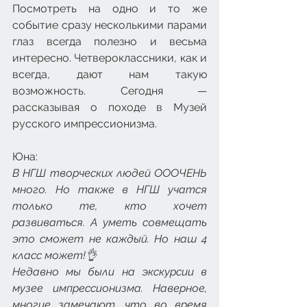
Посмотреть на одно и то же 
событие сразу несколькими парами 
глаз всегда полезно и весьма 
интересно. Четвероклассники, как и 
всегда, дают нам такую 
возможность. Сегодня — 
рассказывая о походе в Музей 
русского импрессионизма.
Юна:
В НГШ творческих людей ОООЧЕНЬ 
много. Но также в НГШ учатся 
только те, кто хочет 
развиваться. А уметь совмещать 
это сможет не каждый. Но наш 4 
класс может!👌
Недавно мы были на экскурсии в 
музее импрессионизма. Наверное, 
многие замечают, что во время 