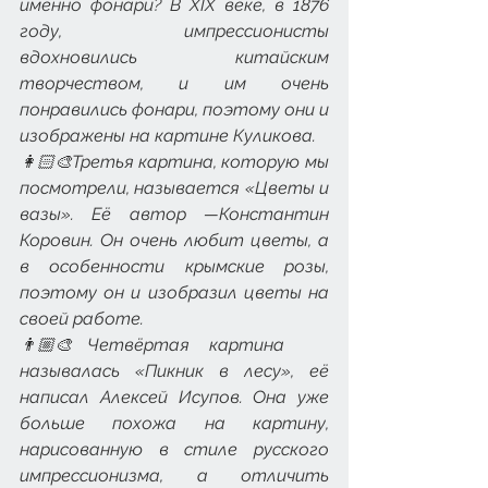
именно фонари? В XIX веке, в 1876 
году, импрессионисты 
вдохновились китайским 
творчеством, и им очень 
понравились фонари, поэтому они и 
изображены на картине Куликова.
👩🏻‍🎨Третья картина, которую мы 
посмотрели, называется «Цветы и 
вазы». Её автор —Константин 
Коровин. Он очень любит цветы, а 
в особенности крымские розы, 
поэтому он и изобразил цветы на 
своей работе.
👨🏼‍🎨Четвёртая картина 
называлась «Пикник в лесу», её 
написал Алексей Исупов. Она уже 
больше похожа на картину, 
нарисованную в стиле русского 
импрессионизма, а отличить 