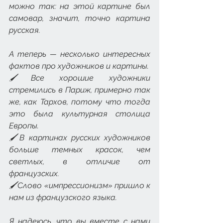
можно так: на этой картине был 
самовар, значит, точно картина 
русская.
А теперь — несколько интересных 
фактов про художников и картины. 
🖌️Все хорошие художники 
стремились в Париж, примерно так 
же, как Тархов, потому что тогда 
это была культурная столица 
Европы.
🖌️В картинах русских художников 
больше темных красок, чем 
светлых, в отличие от 
французских. 
🖌️Слово «импрессионизм» пришло к 
нам из французского языка.
Я надеюсь, что вы вместе с нами 