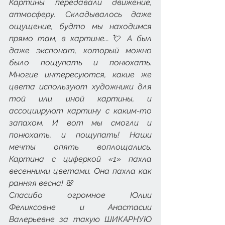
Картины передавали движение, 
атмосферу. Складывалось даже 
ощущение, будто мы находимся 
прямо там, в картине...💘 А был 
даже экспонат, который можно 
было пощупать и понюхать. 
Многие интересуются, какие же 
цвета используют художники для 
той или иной картины, и 
ассоциируют картину с каким-то 
запахом. И вот мы смогли и 
понюхать, и пощупать! Наши 
мечты опять воплощались. 
Картина с циферкой «1» пахла 
весенними цветами. Она пахла как 
ранняя весна! 🌸
Спасибо огромное Юлии 
Феликсовне и Анастасии 
Валерьевне за такую ШИКАРНУЮ 