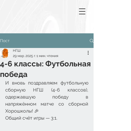
Пост
НГШ
29 мар. 2025 г.
1 мин. чтения
4-6 классы: Футбольная
победа
И вновь поздравляем футбольную 
сборную НГШ (4-6 классов), 
одержавшую победу в 
напряжённом матче со сборной 
Хорошколы! 🎉
Общий счёт игры — 3:1.