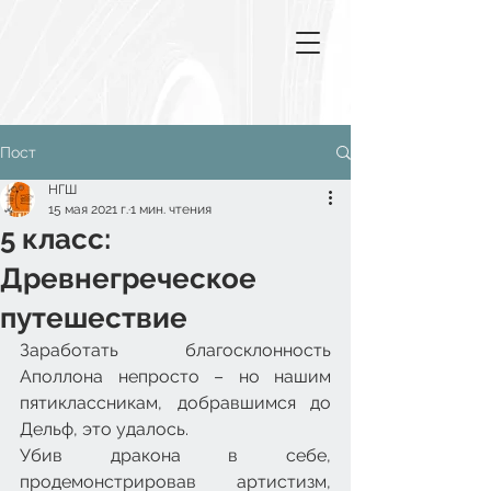
Пост
НГШ
15 мая 2021 г.
1 мин. чтения
5 класс:
Древнегреческое
путешествие
Заработать благосклонность 
Аполлона непросто – но нашим 
пятиклассникам, добравшимся до 
Дельф, это удалось.
Убив дракона в себе, 
продемонстрировав артистизм, 