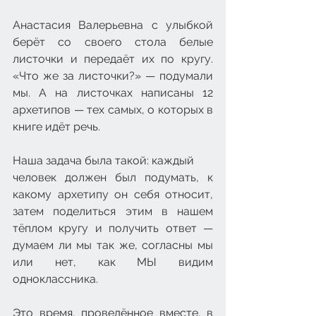
Анастасия Валерьевна с улыбкой 
берёт со своего стола белые 
листочки и передаёт их по кругу. 
«Что же за листочки?» — подумали 
мы. А на листочках написаны 12 
архетипов — тех самых, о которых в 
книге идёт речь.
Наша задача была такой: каждый 
человек должен был подумать, к 
какому архетипу он себя относит, 
затем поделиться этим в нашем 
тёплом кругу и получить ответ — 
думаем ли мы так же, согласны мы 
или нет, как МЫ видим 
одноклассника.
Это время, проведённое вместе, в 