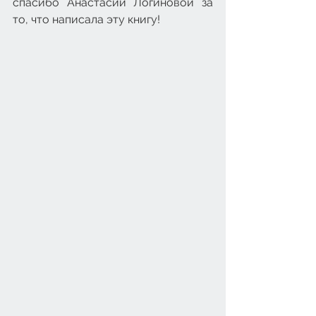
спасибо Анастасии Логиновой за 
то, что написала эту книгу!