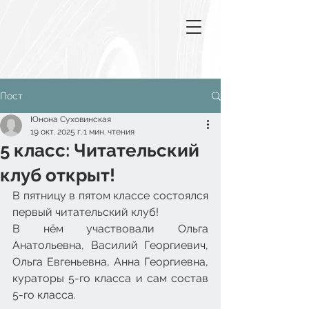
Пост
Юнона Суховинская
19 окт. 2025 г.
1 мин. чтения
5 класс: Читательский
клуб открыт!
В пятницу в пятом классе состоялся 
первый читательский клуб!
В нём участвовали Ольга 
Анатольевна, Василий Георгиевич, 
Ольга Евгеньевна, Анна Георгиевна, 
кураторы 5-го класса и сам состав 
5-го класса.