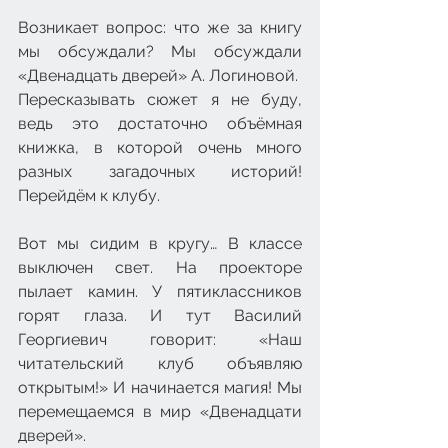
Возникает вопрос: что же за книгу 
мы обсуждали? Мы обсуждали 
«Двенадцать дверей» А. Логиновой. 
Пересказывать сюжет я не буду, 
ведь это достаточно объёмная 
книжка, в которой очень много 
разных загадочных историй! 
Перейдём к клубу.
Вот мы сидим в кругу… В классе 
выключен свет. На проекторе 
пылает камин. У пятиклассников 
горят глаза. И тут Василий 
Георгиевич говорит: «Наш 
читательский клуб объявляю 
открытым!» И начинается магия! Мы 
перемещаемся в мир «Двенадцати 
дверей».