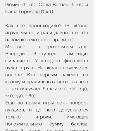
Рюмин (6 кл.), Саша Вагнер (6 кл.) и 
Саша Горькова (7 кл.). 
Как всё происходило? (В «Свою 
игру» мы не играли давно, так что 
напомню некоторые правила.)
Мы все — в зрительном зале. 
Впереди — 6 стульев — там сидят 
финалисты. У каждого финалиста 
пульт в руке. На экране появляется 
вопрос. Кто первым нажмёт на 
кнопку и правильно ответит на него 
— тот получает баллы (+10, +20, +30, 
+40, +50, + 60). 
Ещё во время игры есть вопрос-
аукцион, и до него допускаются 
только игроки, имеющие 
положительную сумму баллов. 
Каждый игрок решает, сколько 