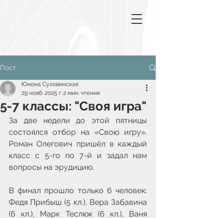
Пост
Юнона Суховинская
29 нояб. 2025 г.
2 мин. чтения
5-7 классы: "Своя игра"
За две недели до этой пятницы 
состоялся отбор на «Свою игру». 
Роман Олегович пришёл в каждый 
класс с 5-го по 7-й и задал нам 
вопросы на эрудицию.
В финал прошло только 6 человек: 
Федя Прибыш (5 кл.), Вера Забавина 
(6 кл.), Марк Теслюк (6 кл.), Ваня 