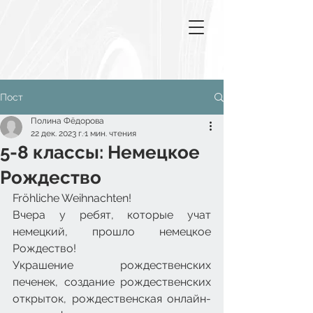
Пост
Полина Фёдорова
22 дек. 2023 г.
1 мин. чтения
5-8 классы: Немецкое
Рождество
Fröhliche Weihnachten! 
Вчера у ребят, которые учат 
немецкий, прошло немецкое 
Рождество!
Украшение рождественских 
печенек, создание рождественских 
открыток, рождественская онлайн-