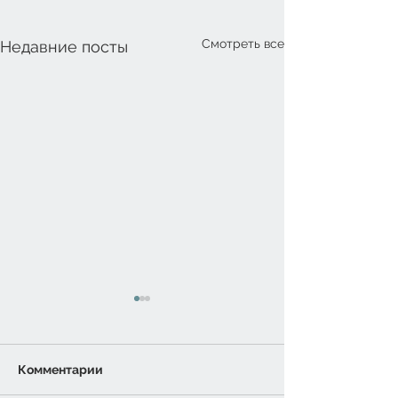
Смотреть все
Недавние посты
Комментарии
Турслёт-2026