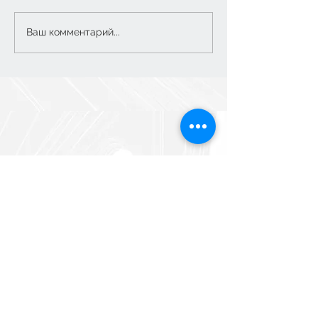
5 класс: финальная
Ваш комментарий...
поездка в Рязань
Построить маршрут