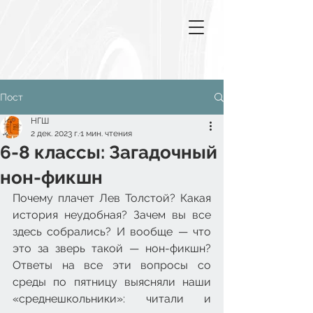
Пост
НГШ
2 дек. 2023 г.
1 мин. чтения
6-8 классы: Загадочный
нон-фикшн
Почему плачет Лев Толстой? Какая 
история неудобная? Зачем вы все 
здесь собрались? И вообще — что 
это за зверь такой — нон-фикшн? 
Ответы на все эти вопросы со 
среды по пятницу выясняли наши 
«среднешкольники»: читали и 