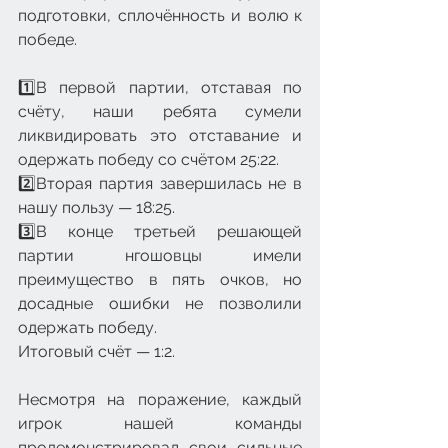
подготовки, сплочённость и волю к 
победе.
1️⃣В первой партии, отставая по 
счёту, наши ребята сумели 
ликвидировать это отставание и 
одержать победу со счётом 25:22. 
2️⃣Вторая партия завершилась не в 
нашу пользу — 18:25. 
3️⃣В конце третьей решающей 
партии нгошовцы имели 
преимущество в пять очков, но 
досадные ошибки не позволили 
одержать победу. 
Итоговый счёт — 1:2. 
Несмотря на поражение, каждый 
игрок нашей команды 
продемонстрировал свои сильные 