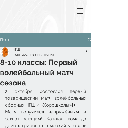
Пост
НГШ
3 окт. 2025 г.
1 мин. чтения
8-10 классы: Первый
волейбольный матч
сезона
2 октября состоялся первый 
товарищеский матч волейбольных 
сборных НГШ и «Хорошколы»🏐
Матч получился напряжённым и 
захватывающим! Каждая команда 
демонстрировала высокий уровень 