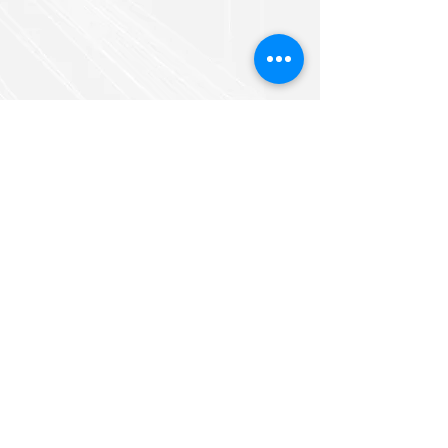
Построить маршрут
Подписаться на обновления
Подписаться