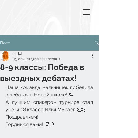
Пост
НГШ
15 дек. 2023 г.
1 мин. чтения
8-9 классы: Победа в
выездных дебатах!
Наша команда мальчишек победила 
в дебатах в Новой школе! 🥳
А лучшим спикером турнира стал 
ученик 8 класса Илья Мураев 👏🏻
Поздравляем!
Гордимся вами! 👏🏻