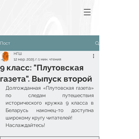
Пост
НГШ
12 мар. 2025 г.
1 мин. чтения
9 класс: "Плутовская
газета". Выпуск второй
Долгожданная «Плутовская газета» 
по следам путешествия 
исторического кружка 9 класса в 
Беларусь наконец-то доступна 
широкому кругу читателей!
Наслаждайтесь!