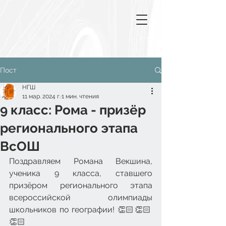
Пост
НГШ
11 мар. 2024 г.
1 мин. чтения
9 класс: Рома - призёр
регионального этапа
ВсОШ
Поздравляем Романа Векшина, 
ученика 9 класса, ставшего 
призёром регионального этапа 
всероссийской олимпиады 
школьников по географии! 👏🏻👏🏻
👏🏻