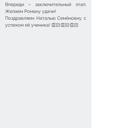
Впереди – заключительный этап. 
Желаем Роману удачи!
Поздравляем Наталью Семёновну с 
успехом её ученика! 👏🏻👏🏻👏🏻