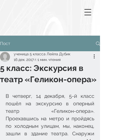
Пост
ученица 5 класса Лейла Дубик
16 дек. 2017 г.
1 мин. чтения
5 класс: Экскурсия в
театр «Геликон-опера»
В четверг, 14 декабря, 5-й класс 
пошёл на экскурсию в оперный 
театр «Геликон-опера». 
Проехавшись на метро и пройдясь 
по холодным улицам, мы, наконец, 
зашли в здание театра. Снаружи 