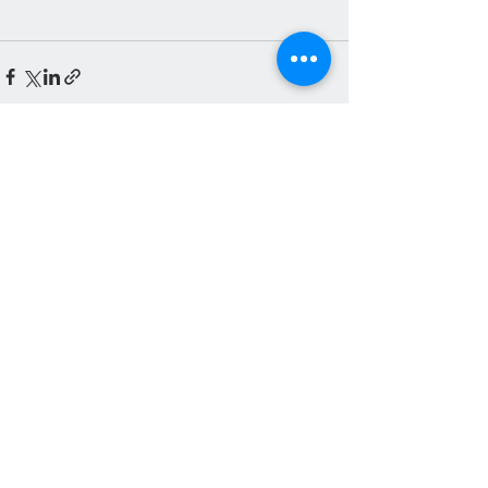
Смотреть все
Недавние посты