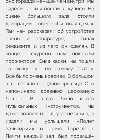
оно гораздо меньше, чем внутри. Мы 
надели каски и пошли за кулисы. На 
сцене большого зала стояли 
декорации к опере «Пиковая дама». 
Там нам рассказали об устройстве 
сцены и аппаратуре, о типах 
реквизита и из чего он сделан. В 
конце экскурсии нам показали 
прожектора. Сняв каски, мы пошли 
на экскурсию по самому театру. 
Всё было очень красиво. В большом 
зале стояло парадное крыльцо. Оно 
напоминало древнюю церковную 
башню. В залах было много 
музыкальных инструментов, мы 
даже попали на одну репетицию, а 
издали мы услышали «Полёт 
валькирий» и арию Тореадора. 
Почти каждый зал был посвящён 