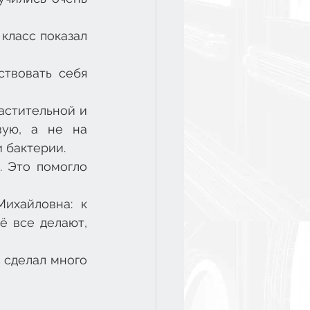
класс показал 
твовать себя 
стительной и 
ую, а не на 
 бактерии. 
 Это помогло 
ихайловна: к 
 все делают, 
 сделал много 