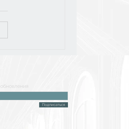
слёт-2026
 обновления
Подписаться