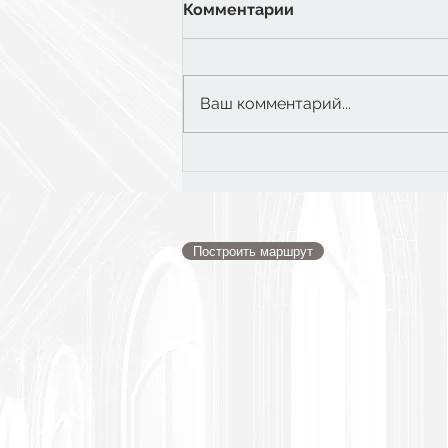
Комментарии
Ваш комментарий...
6 класс: Экватор
Построить маршрут