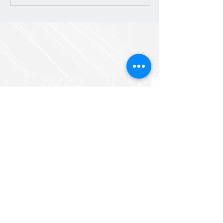
поездка в Рязань
Построить маршрут
Подписаться на обновления