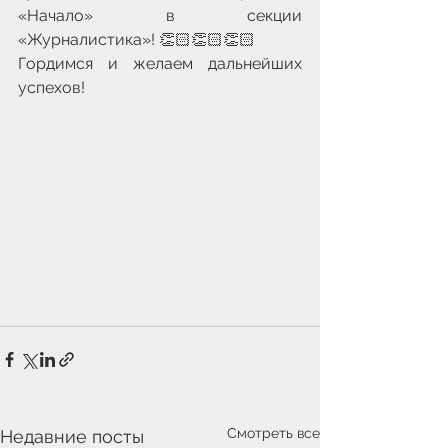
«Начало» в секции 
«Журналистика»! 👏🏻👏🏻👏🏻
Гордимся и желаем дальнейших 
успехов!
Смотреть все
Недавние посты