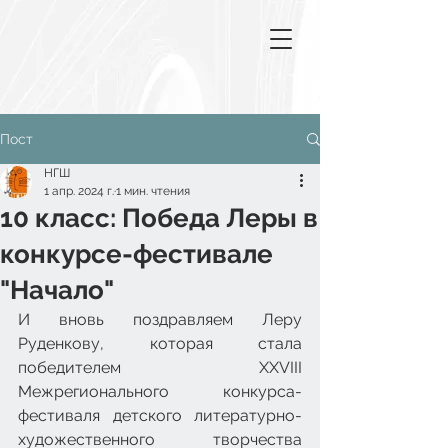
Пост
НГШ
1 апр. 2024 г.
1 мин. чтения
10 класс: Победа Леры в
конкурсе-фестивале
"Начало"
И вновь поздравляем Леру 
Руденкову, которая стала 
победителем XXVIII 
Межрегионального конкурса-
фестиваля детского литературно-
художественного творчества 