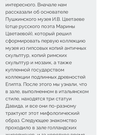
интересного. Вначале нам 
рассказали об основателе 
Пушкинского музея И.В. Цветаеве 
(отце русского поэта Марины 
Цветаевой), который решил 
сформировать первую коллекцию 
музея из гипсовых копий античных 
скульптур, копий римских 
скульптур и мозаик, а также 
купленной государством 
коллекции подлинных древностей 
Египта. После этого мы узнали, что 
в зале, выполненном в итальянском 
стиле, находятся три статуи 
Давида, и все они по-разному 
трактуют этот мифологический 
образ. Следующее знакомство 
проходило в зале голландских 
живописцев, и за короткое время 