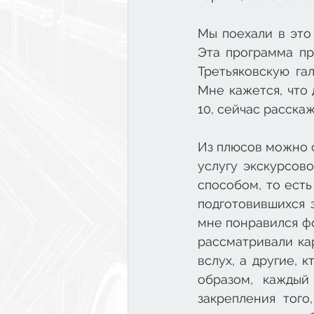
Мы поехали в это
Эта программа пр
Третьяковскую га
Мне кажется, что 
10, сейчас расскаж
Из плюсов можно от
услугу экскурсово
способом, то ест
подготовившихся 
мне понравился фо
рассматривали кар
вслух, а другие, 
образом, каждый
закрепления того