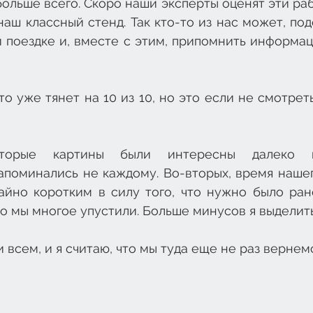
ольше всего. Скоро наши эксперты оценят эти раб
наш классный стенд. Так кто-то из нас может, подо
 поездке и, вместе с этим, припомнить информац
то уже тянет на 10 из 10, но это если не смотреть
которые картины были интересны далеко 
апоминались не каждому. Во-вторых, время нашег
айно коротким в силу того, что нужно было рано
го мы многое упустили. Больше минусов я выделить
 всем, и я считаю, что мы туда еще не раз вернемс