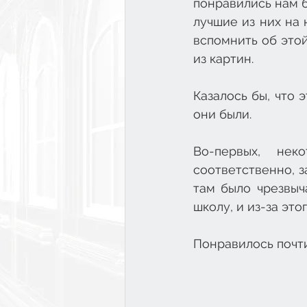
понравились нам б
лучшие из них на 
вспомнить об этой
из картин. 
Казалось бы, что э
они были. 
Во-первых, не
соответственно, з
там было чрезвыч
школу, и из-за это
Понравилось почти