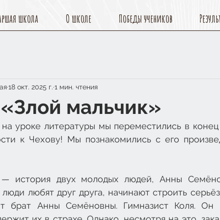
аршая школа
О школе
Победы учеников
Резуль
ая
18 окт. 2025 г.
1 мин. чтения
: «Злой мальчик»
) на уроке литературы мы переместились в конец X
гости к Чехову! Мы познакомились с его произве
 — история двух молодых людей, Анны Семёно
люди любят друг друга, начинают строить серьёз
ёт брат Анны Семёновны. Гимназист Коля. Он 
ержит их в страхе. Однако, несмотря на это, зака